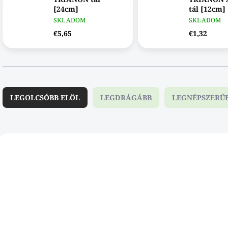
[24cm]
tál [12cm]
SKLADOM
SKLADOM
€5,65
€1,32
T
e
LEGOLCSÓBB ELÖL
LEGDRÁGÁBB
LEGNÉPSZERŰ
r
m
é
k
T
e
e
143006DAB
143
k
r
r
m
e
é
n
k
d
e
e
k
z
l