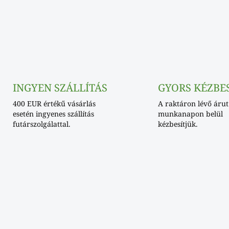
INGYEN SZÁLLÍTÁS
GYORS KÉZBE
400 EUR értékű vásárlás
A raktáron lévő árut
esetén ingyenes szállítás
munkanapon belül
futárszolgálattal.
kézbesítjük.