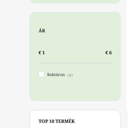
ÁR
€
1
€
6
Raktáron
4
TOP 10 TERMÉK