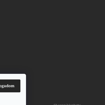
fogadom