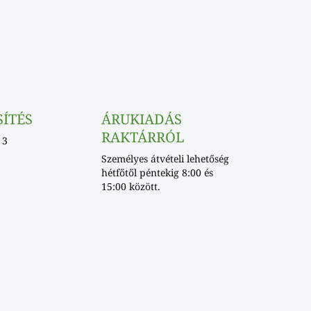
SÍTÉS
ÁRUKIADÁS
RAKTÁRRÓL
 3
Személyes átvételi lehetőség
hétfőtől péntekig 8:00 és
15:00 között.