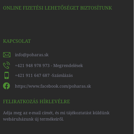
ONLINE FIZETÉSI LEHETŐSÉGET BIZTOSÍTUNK
KAPCSOLAT
info
@
poharas.sk
+421 948 978 973 - Megrendelések
+421 911 647 687 -Számlázás
https://www.facebook.com/poharas.sk
FELIRATKOZÁS HÍRLEVÉLRE
Adja meg az e-mail címét, és mi tájékoztatást küldünk
webáruházunk új termékeiről.