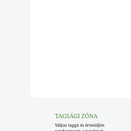
TAGSÁGI ZÓNA
Váljon taggá és értesüljön
rendszeresen a tagoknak