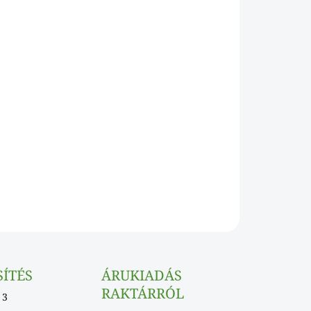
Hozzáadás a kosárhoz
KÉRDÉS
SÍTÉS
ÁRUKIADÁS
RAKTÁRRÓL
 3