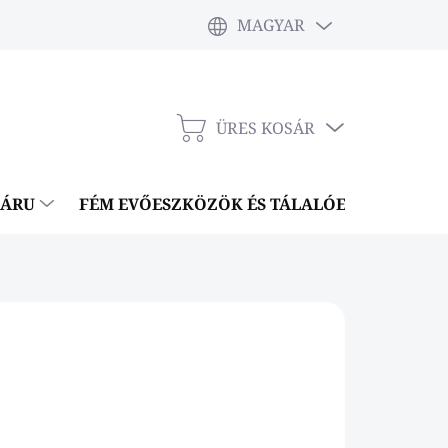
MAGYAR
ÜRES KOSÁR
KOSÁR
NÁRU
FÉM EVŐESZKÖZÖK ÉS TÁLALÓESZKÖZÖK