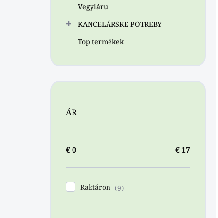
Vegyiáru
KANCELÁRSKE POTREBY
Top termékek
ÁR
€
0
€
17
Raktáron
9