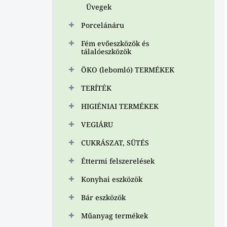
Üvegek
Porcelánáru
Fém evőeszközök és
tálalóeszközök
ÖKO (lebomló) TERMÉKEK
TERÍTÉK
HIGIÉNIAI TERMÉKEK
VEGIÁRU
CUKRÁSZAT, SÜTÉS
Éttermi felszerelések
Konyhai eszközök
Bár eszközök
Műanyag termékek