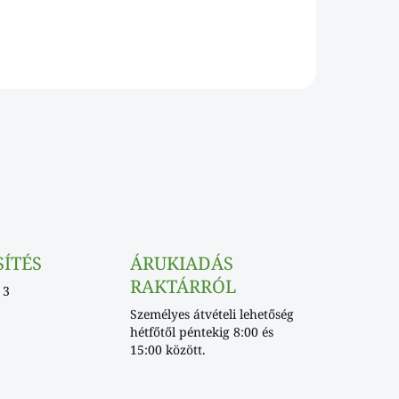
SÍTÉS
ÁRUKIADÁS
RAKTÁRRÓL
 3
Személyes átvételi lehetőség
hétfőtől péntekig 8:00 és
15:00 között.