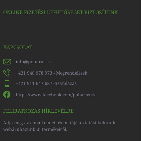
ONLINE FIZETÉSI LEHETŐSÉGET BIZTOSÍTUNK
KAPCSOLAT
info
@
poharas.sk
+421 948 978 973 - Megrendelések
+421 911 647 687 -Számlázás
https://www.facebook.com/poharas.sk
FELIRATKOZÁS HÍRLEVÉLRE
Adja meg az e-mail címét, és mi tájékoztatást küldünk
webáruházunk új termékeiről.