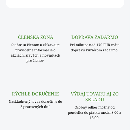
OPÝTAŤ SA
ČLENSKÁ ZÓNA
DOPRAVA ZADARMO
Staňte sa členom a získavajte
Pri nákupe nad 170 EUR máte
pravidelné informácie o
dopravu kuriérom zadarmo.
akciách, zľavách a novinkách
pre členov.
RÝCHLE DORUČENIE
VÝDAJ TOVARU AJ ZO
SKLADU
Naskladnený tovar doručíme do
2 pracovných dní.
Osobný odber možný od
pondelka do piatku medzi 8:00 a
15:00.