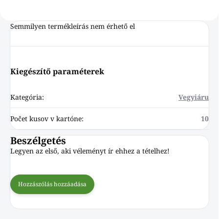
Semmilyen termékleírás nem érhető el
Kiegészítő paraméterek
Kategória
:
Vegyiáru
Počet kusov v kartóne
:
10
Beszélgetés
Legyen az első, aki véleményt ír ehhez a tételhez!
Hozzászólás hozzáadása