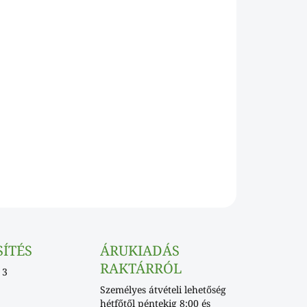
Hozzáadás a kosárhoz
KÉRDÉS
SÍTÉS
ÁRUKIADÁS
RAKTÁRRÓL
 3
Személyes átvételi lehetőség
hétfőtől péntekig 8:00 és