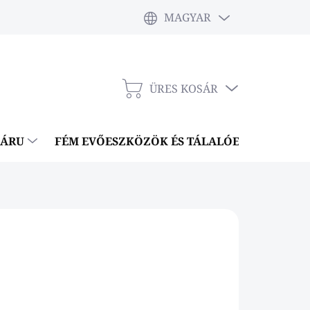
MAGYAR
ÜRES KOSÁR
KOSÁR
NÁRU
FÉM EVŐESZKÖZÖK ÉS TÁLALÓESZKÖZÖK