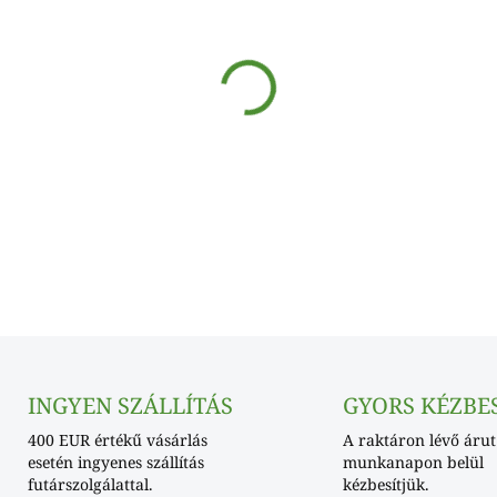
−
+
INGYEN SZÁLLÍTÁS
GYORS KÉZBE
400 EUR értékű vásárlás
A raktáron lévő árut
esetén ingyenes szállítás
munkanapon belül
futárszolgálattal.
kézbesítjük.