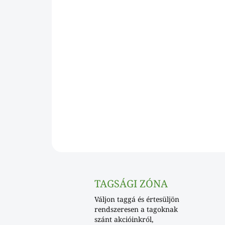
TAGSÁGI ZÓNA
Váljon taggá és értesüljön
rendszeresen a tagoknak
szánt akcióinkról,