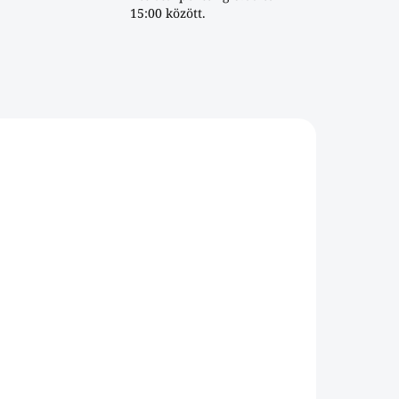
15:00 között.
DAB
DOM
 na