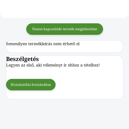
Összes kapcsolódó termék megjelenítése
Semmilyen termékleírás nem érhető el
Beszélgetés
Legyen az első, aki véleményt ír ehhez a tételhez!
Hozzászólás hozzáadása