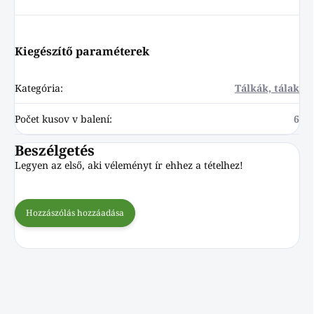
Kiegészítő paraméterek
Kategória
:
Tálkák, tálak
Počet kusov v balení
:
6
Beszélgetés
Legyen az első, aki véleményt ír ehhez a tételhez!
Hozzászólás hozzáadása