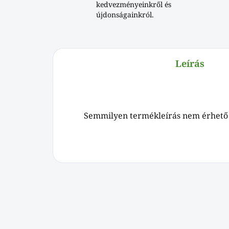
kedvezményeinkről és
újdonságainkról.
Leírás
Semmilyen termékleírás nem érhető 