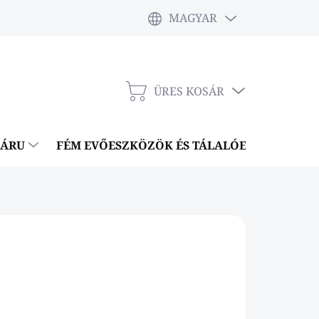
MAGYAR
ÜRES KOSÁR
KOSÁR
NÁRU
FÉM EVŐESZKÖZÖK ÉS TÁLALÓESZKÖZÖK