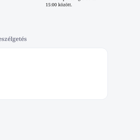
15:00 között.
eszélgetés