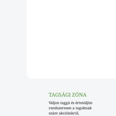
TAGSÁGI ZÓNA
Váljon taggá és értesüljön
rendszeresen a tagoknak
szánt akcióinkról,