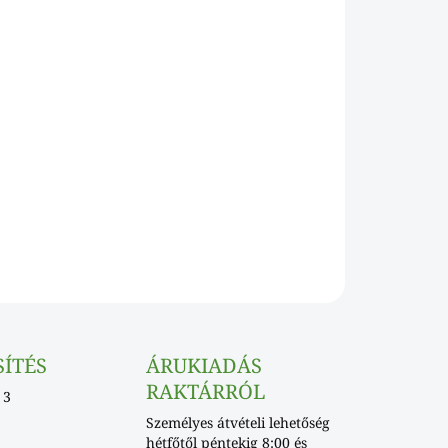
Hozzáadás a kosárhoz
KÉRDÉS
SÍTÉS
ÁRUKIADÁS
RAKTÁRRÓL
 3
Személyes átvételi lehetőség
hétfőtől péntekig 8:00 és