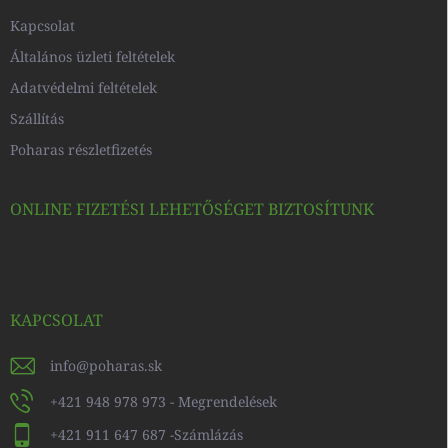
Kapcsolat
Általános üzleti feltételek
Adatvédelmi feltételek
Szállítás
Poharas részletfizetés
ONLINE FIZETÉSI LEHETŐSÉGET BIZTOSÍTUNK
KAPCSOLAT
info
@
poharas.sk
+421 948 978 973 - Megrendelések
+421 911 647 687 -Számlázás