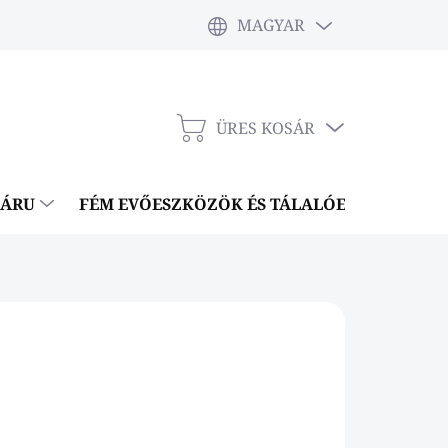
MAGYAR
ÜRES KOSÁR
KOSÁR
NÁRU
FÉM EVŐESZKÖZÖK ÉS TÁLALÓESZKÖZÖK