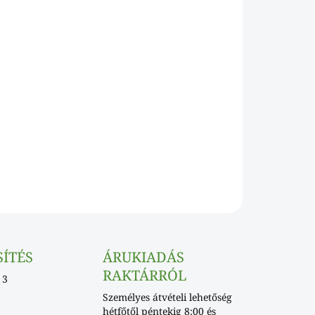
Hozzáadás a kosárhoz
KÉRDÉS
SÍTÉS
ÁRUKIADÁS
RAKTÁRRÓL
 3
Személyes átvételi lehetőség
hétfőtől péntekig 8:00 és