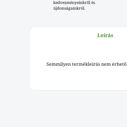
kedvezményeinkről és
újdonságainkról.
Leírás
Semmilyen termékleírás nem érhető 