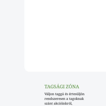
TAGSÁGI ZÓNA
Váljon taggá és értesüljön
rendszeresen a tagoknak
szánt akcióinkról,