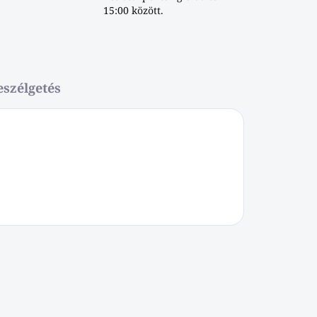
15:00 között.
eszélgetés