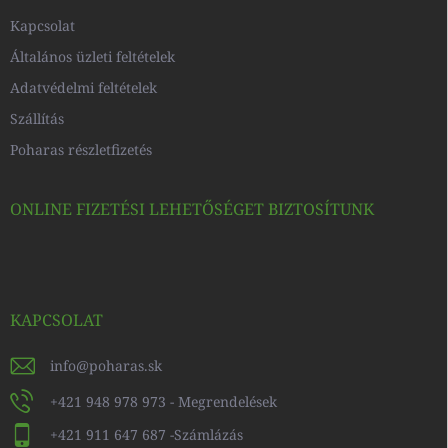
Kapcsolat
Általános üzleti feltételek
Adatvédelmi feltételek
Szállítás
Poharas részletfizetés
ONLINE FIZETÉSI LEHETŐSÉGET BIZTOSÍTUNK
KAPCSOLAT
info
@
poharas.sk
+421 948 978 973 - Megrendelések
+421 911 647 687 -Számlázás