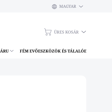
MAGYAR
ÜRES KOSÁR
KOSÁR
NÁRU
FÉM EVŐESZKÖZÖK ÉS TÁLALÓESZKÖZÖK