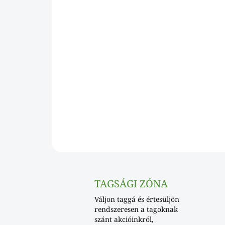
TAGSÁGI ZÓNA
Váljon taggá és értesüljön
rendszeresen a tagoknak
szánt akcióinkról,