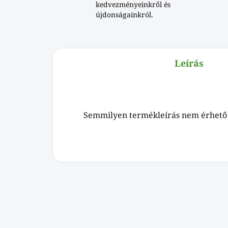
kedvezményeinkről és
újdonságainkról.
Leírás
Semmilyen termékleírás nem érhető 