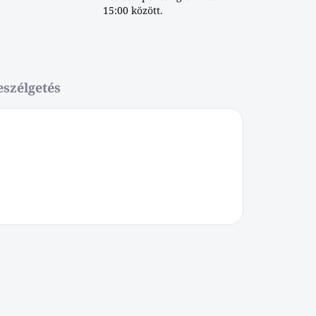
15:00 között.
eszélgetés