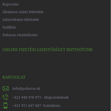
Kapcsolat
Általános üzleti feltételek
Adatvédelmi feltételek
Szállítás
Poharas részletfizetés
ONLINE FIZETÉSI LEHETŐSÉGET BIZTOSÍTUNK
KAPCSOLAT
info
@
poharas.sk
+421 948 978 973 - Megrendelések
+421 911 647 687 -Számlázás